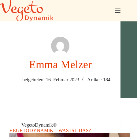
Zum
Inhalt
springen
Emma Melzer
beigetreten: 16. Februar 2023
Artikel: 184
VegetoDynamik®
VEGETODYNAMIK – WAS IST DAS?