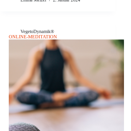
VegetoDynamik®
ONLINE-MEDITATION