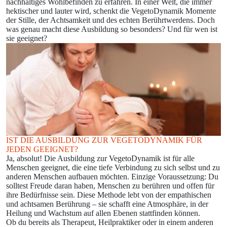
nachhaltiges Wohlbefinden zu erfahren. In einer Welt, die immer
hektischer und lauter wird, schenkt die VegetoDynamik Momente
der Stille, der Achtsamkeit und des echten Berührtwerdens. Doch
was genau macht diese Ausbildung so besonders? Und für wen ist
sie geeignet?
IST DIE AUSBILDUNG ZUR VEGETODYNAMIK FÜR
JEDEN GEEIGNET?
Ja, absolut! Die Ausbildung zur VegetoDynamik ist für alle
Menschen geeignet, die eine tiefe Verbindung zu sich selbst und zu
anderen Menschen aufbauen möchten. Einzige Voraussetzung: Du
solltest Freude daran haben, Menschen zu berühren und offen für
ihre Bedürfnisse sein. Diese Methode lebt von der empathischen
und achtsamen Berührung – sie schafft eine Atmosphäre, in der
Heilung und Wachstum auf allen Ebenen stattfinden können.
Ob du bereits als Therapeut, Heilpraktiker oder in einem anderen