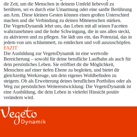
dir Zeit, um die Menschen in deinem Umfeld liebevoll zu
berühren, sei es durch eine Umarmung oder eine sanfte Berührung
am Arm. Diese kleinen Gesten können einen großen Unterschied
machen und die Verbindung zu deinen Mitmenschen stärken.
Die VegetoDynamik lehrt uns, das Leben mit all seinen Facetten
wahrzunehmen und die hohe Schwingung, die in uns allen steckt,
zu aktivieren und zu pflegen. Sie lädt uns ein, das Potenzial, das in
jedem von uns schlummert, zu entdecken und voll auszuschöpfen.
FAZIT
Die Ausbildung zur VegetoDynamik ist eine wertvolle
Bereicherung – sowohl für deine berufliche Laufbahn als auch für
dein persönliches Leben. Sie eröffnet dir die Möglichkeit,
Menschen auf einer tiefen Ebene zu begleiten, und bietet dir
gleichzeitig Werkzeuge, um dein eigenes Wohlbefinden zu
steigern. Ob als Erweiterung deines beruflichen Portfolios oder als
Weg zur persönlichen Weiterentwicklung: Die VegetoDynamik ist
eine Ausbildung, die dein Leben in vielerlei Hinsicht positiv
verändern wird.