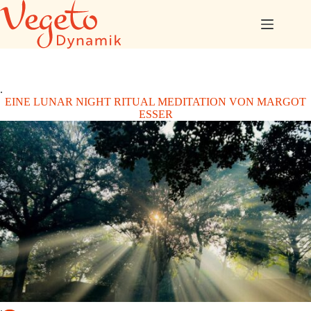
Zum
Inhalt
springen
.
EINE LUNAR NIGHT RITUAL MEDITATION VON MARGOT
ESSER
.