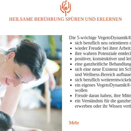
HEILSAME BERÜHRUNG SPÜREN UND ERLERNEN
Die 5-wöchige VegetoDynamik®-G
sich beruflich neu orientieren
wieder Freude bei ihrer Arbei
ihre wahren Potenziale entde
positiver, konstruktiver und 
eine ganzheitliche Behandlun
sich eine neue Existenz im Sc
und Wellness-Bereich aufbau
sich beruflich weiterentwickel
ein eigenes VegetoDynamik®-In
wollen
Freude daran haben, ihre Mitm
ein Verständnis für die ganz
erwerben oder ihr Wissen vert