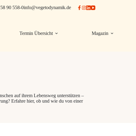
58 90 558-0
info@vegetodynamik.de
Termin Übersicht
Magazin
enschen auf ihrem Lebensweg unterstützen –
ng? Erfahre hier, ob und wie du von einer