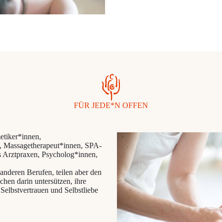
FÜR JEDE*N OFFEN
etiker*innen,
n, Massagetherapeut*innen, SPA-
s Arztpraxen, Psycholog*innen,
nderen Berufen, teilen aber den
hen darin untersützen, ihre
Selbstvertrauen und Selbstliebe