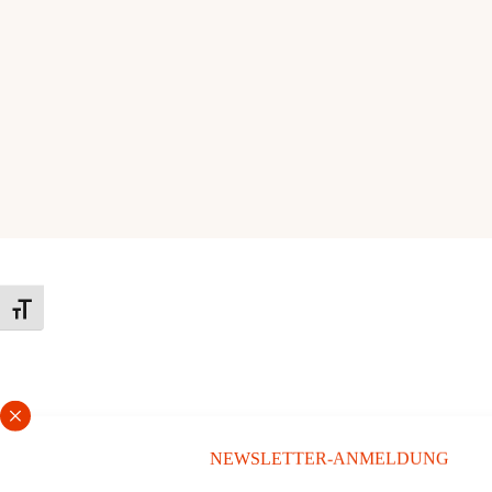
Schrift vergrößern
NEWSLETTER-ANMELDUNG