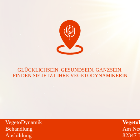
GLÜCKLICHSEIN. GESUNDSEIN. GANZSEIN.
FINDEN SIE JETZT IHRE VEGETODYNAMIKERIN
VegetoDynamik
Vegeto
Behandlung
Am Neu
Ausbildung
82347 B