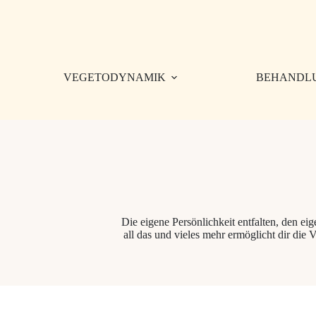
Zum
Inhalt
springen
VEGETODYNAMIK
BEHANDL
Die eigene Persönlichkeit entfalten, den 
all das und vieles mehr ermöglicht dir die
V