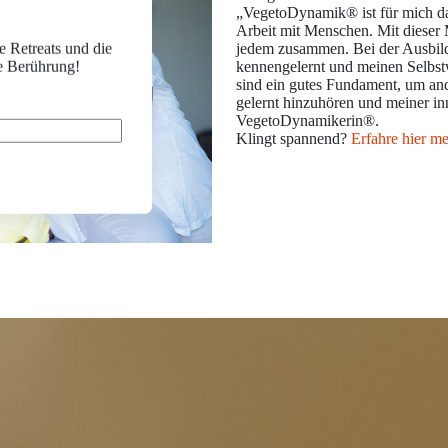
„VegetoDynamik® ist für mich das
Arbeit mit Menschen. Mit dieser
e Retreats und die
jedem zusammen. Bei der Ausbildu
e Berührung!
kennengelernt und meinen Selbst
sind ein gutes Fundament, um an
gelernt hinzuhören und meiner in
VegetoDynamikerin®.
Klingt spannend?
Erfahre hier me