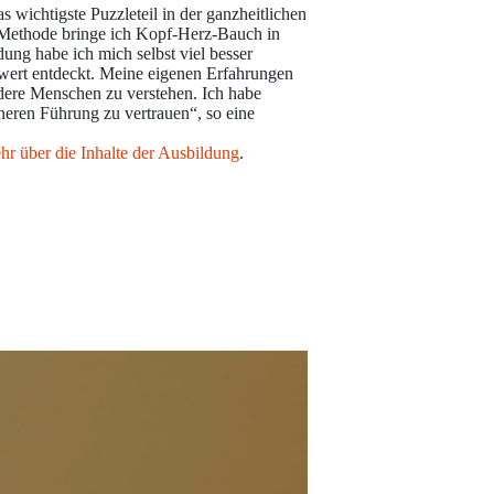
 wichtigste Puzzleteil in der ganzheitlichen
 Methode bringe ich Kopf-Herz-Bauch in
ng habe ich mich selbst viel besser
wert entdeckt. Meine eigenen Erfahrungen
dere Menschen zu verstehen. Ich habe
neren Führung zu vertrauen“, so eine
hr über die Inhalte der Ausbildung
.