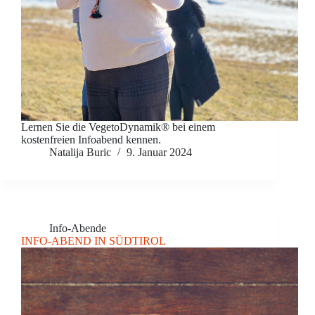
Lernen Sie die VegetoDynamik® bei einem
kostenfreien Infoabend kennen.
Natalija Buric
9. Januar 2024
Info-Abende
INFO-ABEND IN SÜDTIROL