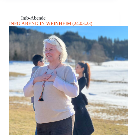
Info-Abende
INFO ABEND IN WEINHEIM (24.03.23)