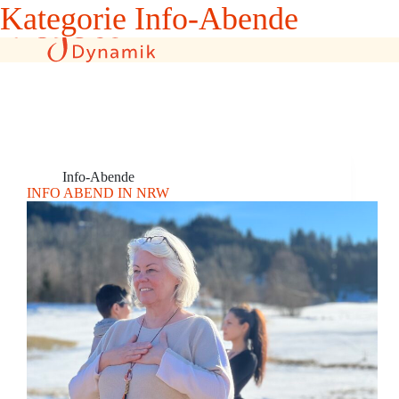
Zum
Kategorie
Info-Abende
Inhalt
springen
Info-Abende
INFO ABEND IN NRW