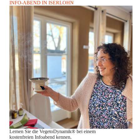
INFO-ABEND IN ISERLOHN
Lernen Sie die VegetoDynamik® bei einem
kostenfreien Infoabend kennen.