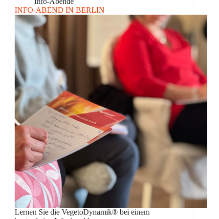
Info-Abende
INFO-ABEND IN BERLIN
Lernen Sie die VegetoDynamik® bei einem