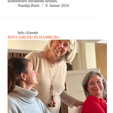
kostenfreien Infoabend kennen.
Natalija Buric
9. Januar 2024
Info-Abende
INFO-ABEND IN HAMBURG