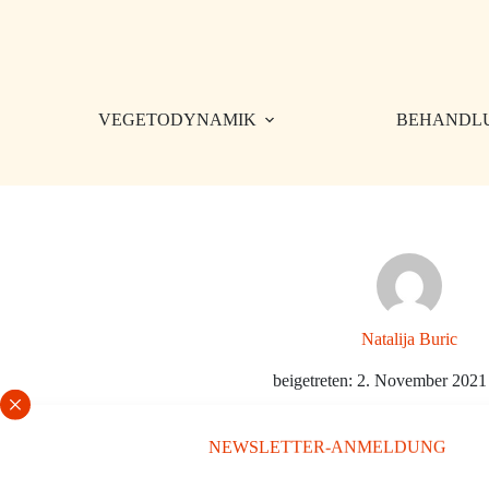
Zum
Inhalt
springen
VEGETODYNAMIK
BEHANDL
Natalija Buric
beigetreten: 2. November 2021
NEWSLETTER-ANMELDUNG