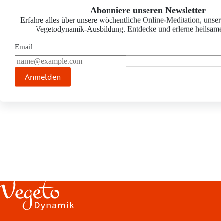
Keine
Schrift vergrößern
Abonniere unseren Newsletter
Ergebn
Erfahre alles über unsere wöchentliche Online-Meditation, unser
Vegetodynamik-Ausbildung. Entdecke und erlerne heilsam
Email
Anmelden