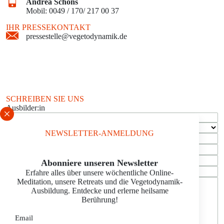
Andrea Schons
Mobil: 0049 / 170/ 217 00 37
IHR PRESSEKONTAKT
pressestelle@vegetodynamik.de
SCHREIBEN SIE UNS
Ausbilder:in
NEWSLETTER-ANMELDUNG
Schrift vergrößern
Email
Abonniere unseren Newsletter
Erfahre alles über unsere wöchentliche Online-
Meditation, unsere Retreats und die Vegetodynamik-
Ausbildung. Entdecke und erlerne heilsame
Berührung!
Email