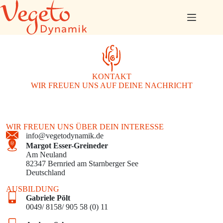
Zum
Inhalt
springen
KONTAKT
WIR FREUEN UNS AUF DEINE NACHRICHT
WIR FREUEN UNS ÜBER DEIN INTERESSE
info@vegetodynamik.de
Margot Esser-Greineder
Am Neuland
82347 Bernried am Starnberger See
Deutschland
AUSBILDUNG
Gabriele Pölt
0049/ 8158/ 905 58 (0) 11