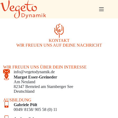
Zum
Inhalt
springen
KONTAKT
WIR FREUEN UNS AUF DEINE NACHRICHT
WIR FREUEN UNS ÜBER DEIN INTERESSE
info@vegetodynamik.de
Margot Esser-Greineder
Am Neuland
82347 Bernried am Starnberger See
Deutschland
AUSBILDUNG
Gabriele Pölt
0049/ 8158/ 905 58 (0) 11