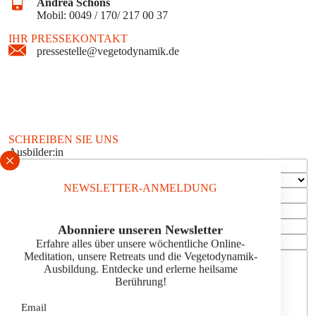
Andrea Schons
Mobil: 0049 / 170/ 217 00 37
IHR PRESSEKONTAKT
pressestelle@vegetodynamik.de
SCHREIBEN SIE UNS
Ausbilder:in
NEWSLETTER-ANMELDUNG
Schrift vergrößern
Email
Abonniere unseren Newsletter
Erfahre alles über unsere wöchentliche Online-
Meditation, unsere Retreats und die Vegetodynamik-
Ausbildung. Entdecke und erlerne heilsame
Berührung!
Email