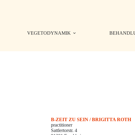
Zum
Inhalt
springen
VEGETODYNAMIK
BEHANDL
B-ZEIT ZU SEIN / BRIGITTA ROTH
practitioner
Sattlertorstr. 4