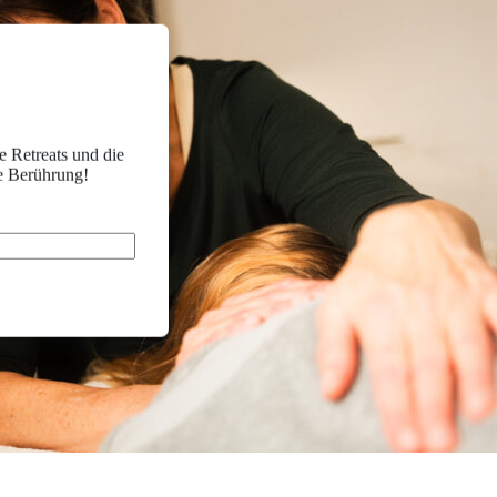
e Retreats und die
e Berührung!