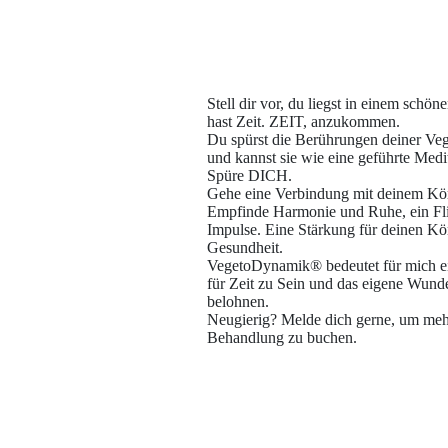
Stell dir vor, du liegst in einem sch
hast Zeit. ZEIT, anzukommen.
Du spürst die Berührungen deiner 
und kannst sie wie eine geführte Medit
Spüre DICH.
Gehe eine Verbindung mit deinem Körp
Empfinde Harmonie und Ruhe, ein Fli
Impulse. Eine Stärkung für deinen Kö
Gesundheit.
VegetoDynamik® bedeutet für mich ei
für Zeit zu Sein und das eigene W
belohnen.
Neugierig? Melde dich gerne, um meh
Behandlung zu buchen.