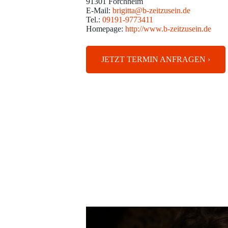
91301 Forchheim
E-Mail:
brigitta@b-zeitzusein.de
Tel.:
09191-9773411
Homepage:
http://www.b-zeitzusein.de
JETZT TERMIN ANFRAGEN ›