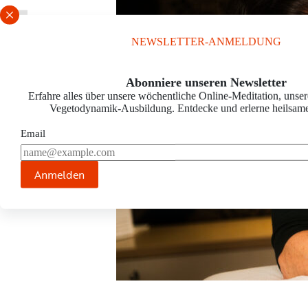
Schrift vergrößern
NEWSLETTER-ANMELDUNG
Abonniere unseren Newsletter
Erfahre alles über unsere wöchentliche Online-Meditation, unser
Vegetodynamik-Ausbildung. Entdecke und erlerne heilsam
Email
Anmelden